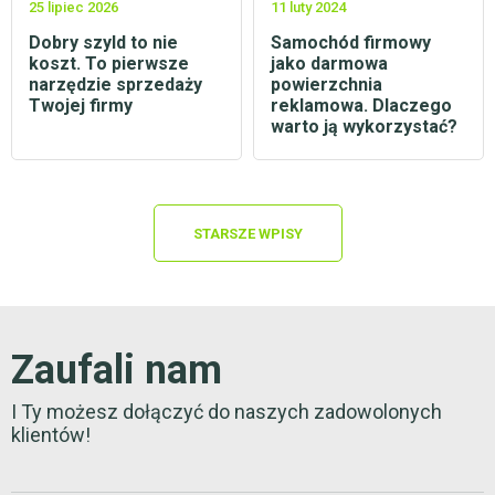
25 lipiec 2026
11 luty 2024
Dobry szyld to nie
Samochód firmowy
koszt. To pierwsze
jako darmowa
narzędzie sprzedaży
powierzchnia
Twojej firmy
reklamowa. Dlaczego
warto ją wykorzystać?
STARSZE WPISY
Zaufali nam
I Ty możesz dołączyć do naszych zadowolonych
klientów!