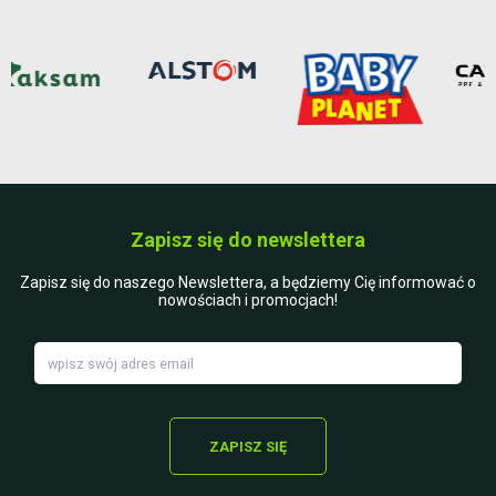
Zapisz się do newslettera
Zapisz się do naszego Newslettera, a będziemy Cię informować o
nowościach i promocjach!
ZAPISZ SIĘ