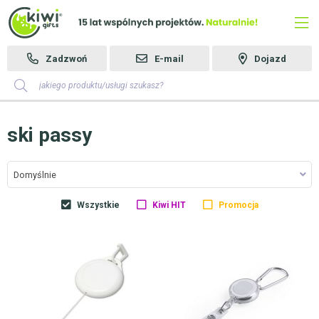
Zadzwoń
E-mail
Dojazd
ski passy
Domyślnie
Wszystkie
Kiwi HIT
Promocja