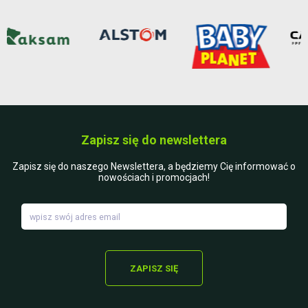
Zapisz się do newslettera
Zapisz się do naszego Newslettera, a będziemy Cię informować o
nowościach i promocjach!
ZAPISZ SIĘ