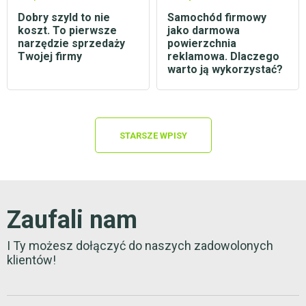
Dobry szyld to nie
Samochód firmowy
koszt. To pierwsze
jako darmowa
narzędzie sprzedaży
powierzchnia
Twojej firmy
reklamowa. Dlaczego
warto ją wykorzystać?
STARSZE WPISY
Zaufali nam
I Ty możesz dołączyć do naszych zadowolonych
klientów!