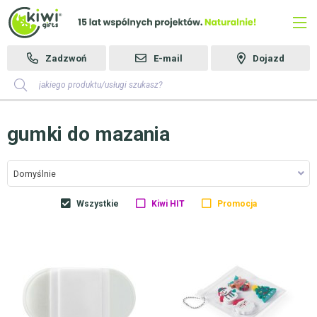
Zadzwoń
E-mail
Dojazd
gumki do mazania
Domyślnie
Wszystkie
Kiwi HIT
Promocja