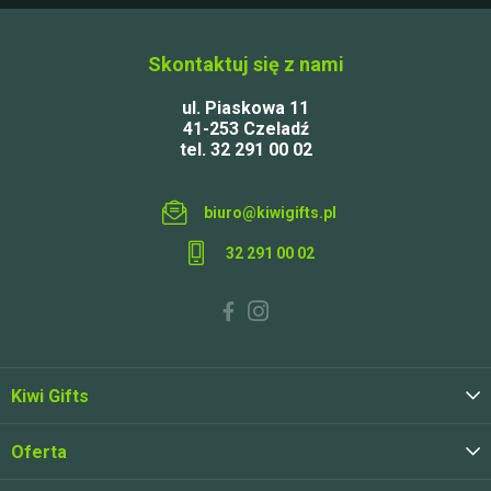
Skontaktuj się z nami
ul. Piaskowa 11
41-253 Czeladź
tel. 32 291 00 02
biuro@kiwigifts.pl
32 291 00 02
Kiwi Gifts
Oferta