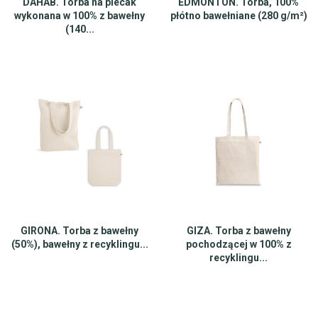
DAHAB. Torba na plecak
EDMONTON. Torba, 100%
wykonana w 100% z bawełny
płótno bawełniane (280 g/m²)
(140...
GIRONA. Torba z bawełny
GIZA. Torba z bawełny
(50%), bawełny z recyklingu...
pochodzącej w 100% z
recyklingu...