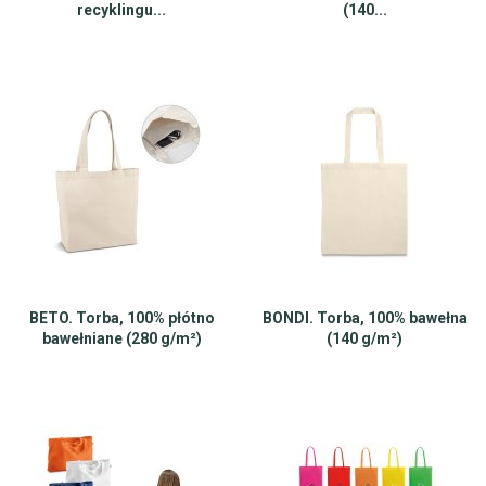
recyklingu...
(140...
BETO. Torba, 100% płótno
BONDI. Torba, 100% bawełna
bawełniane (280 g/m²)
(140 g/m²)