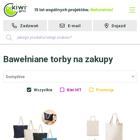
Zadzwoń
E-mail
Dojazd
Bawełniane torby na zakupy
Domyślnie
Wszystkie
Kiwi HIT
Promocja