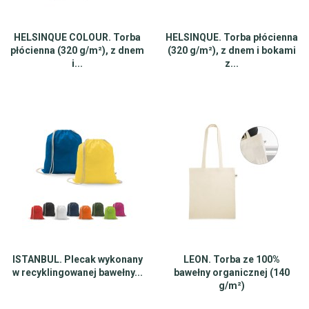
HELSINQUE COLOUR. Torba
HELSINQUE. Torba płócienna
płócienna (320 g/m²), z dnem
(320 g/m²), z dnem i bokami
i...
z...
ISTANBUL. Plecak wykonany
LEON. Torba ze 100%
w recyklingowanej bawełny...
bawełny organicznej (140
g/m²)