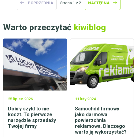
POPRZEDNIA
Strona 1 z 2
NASTĘPNA
Warto przeczytać
kiwiblog
25 lipiec 2026
11 luty 2024
Dobry szyld to nie
Samochód firmowy
koszt. To pierwsze
jako darmowa
narzędzie sprzedaży
powierzchnia
Twojej firmy
reklamowa. Dlaczego
warto ją wykorzystać?