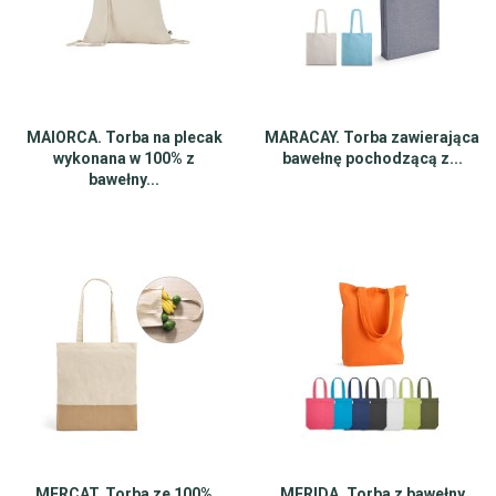
MAIORCA. Torba na plecak
MARACAY. Torba zawierająca
wykonana w 100% z
bawełnę pochodzącą z...
bawełny...
MERCAT. Torba ze 100%
MERIDA. Torba z bawełny