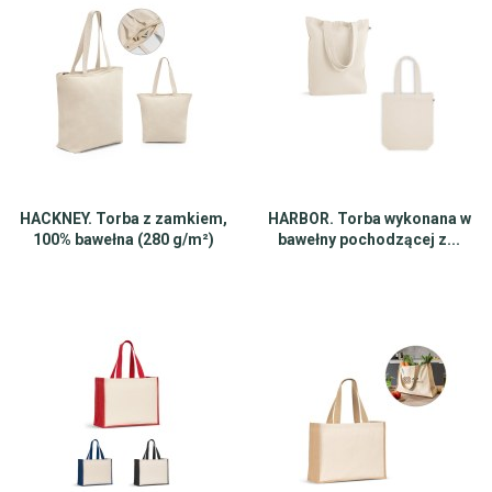
HACKNEY. Torba z zamkiem,
HARBOR. Torba wykonana w
100% bawełna (280 g/m²)
bawełny pochodzącej z...