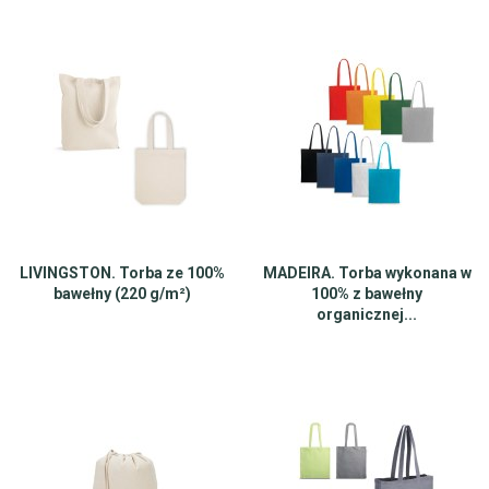
LIVINGSTON. Torba ze 100%
MADEIRA. Torba wykonana w
bawełny (220 g/m²)
100% z bawełny
organicznej...