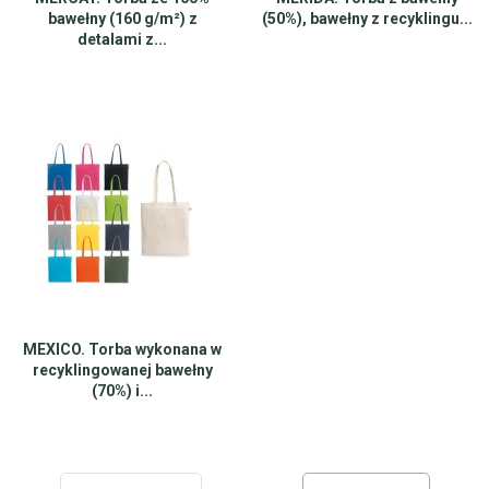
bawełny (160 g/m²) z
(50%), bawełny z recyklingu...
detalami z...
MEXICO. Torba wykonana w
recyklingowanej bawełny
(70%) i...