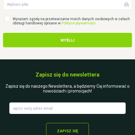
Wybierz pliki
Wyrażam zgodę na przetwarzanie moich danych osobowych w celach
obsługi handlowej opisane w
Polityce prywatności
WYŚLIJ
Zapisz się do newslettera
Zapisz się do naszego Newslettera, a będziemy Cię informować o
nowościach i promocjach!
ZAPISZ SIĘ