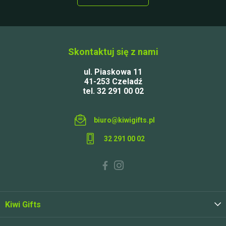
Skontaktuj się z nami
ul. Piaskowa 11
41-253 Czeladź
tel. 32 291 00 02
biuro@kiwigifts.pl
32 291 00 02
Kiwi Gifts