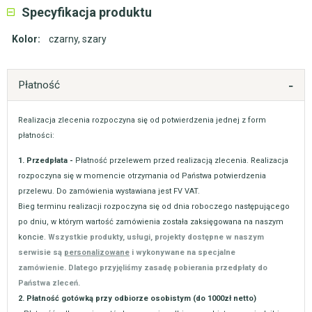
Specyfikacja produktu
Kolor:
czarny
,
szary
Płatność
Realizacja zlecenia rozpoczyna się od potwierdzenia jednej z form
płatności:
1. Przedpłata -
Płatność przelewem przed realizacją zlecenia. Realizacja
rozpoczyna się w momencie otrzymania od Państwa potwierdzenia
przelewu. Do zamówienia wystawiana jest FV VAT.
Bieg terminu realizacji rozpoczyna się od dnia roboczego następującego
po dniu, w którym wartość zamówienia została zaksięgowana na naszym
koncie.
Wszystkie produkty, usługi, projekty dostępne w naszym
serwisie są
personalizowane
i wykonywane na specjalne
zamówienie. Dlatego przyjęliśmy zasadę pobierania przedpłaty do
Państwa zleceń.
2. Płatność gotówką przy odbiorze osobistym (do 1000zł netto)