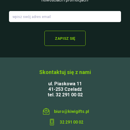
nowościach i promocjach!
ZAPISZ SIĘ
Skontaktuj się z nami
ul. Piaskowa 11
41-253 Czeladź
tel. 32 291 00 02
biuro@kiwigifts.pl
32 291 00 02