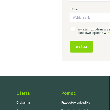
Pliki:
Wybierz pliki
Wyrażam zgodę na prze
handlowej opisane w
Po
WYŚLIJ
Oferta
Pomoc
Drukarnia
Przygotowanie pliku