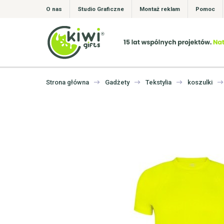
O nas
Studio Graficzne
Montaż reklam
Pomoc
Strona główna
Gadżety
Tekstylia
koszulki