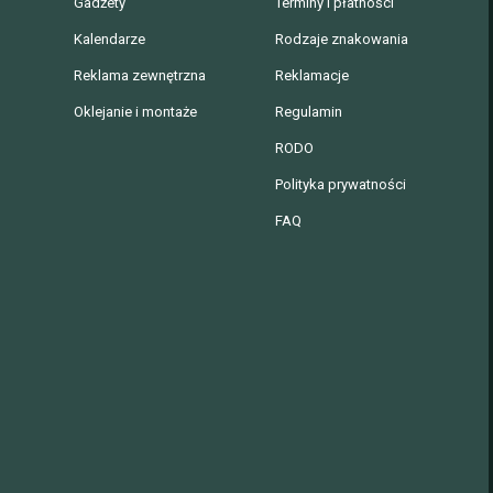
Gadżety
Terminy i płatności
Kalendarze
Rodzaje znakowania
Reklama zewnętrzna
Reklamacje
Oklejanie i montaże
Regulamin
RODO
Polityka prywatności
FAQ