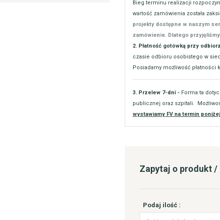
Bieg terminu realizacji rozpoczy
wartość zamówienia została zak
projekty dostępne w naszym se
zamówienie. Dlatego przyjęliśmy
2. Płatność gotówką przy odbior
czasie odbioru osobistego w siedz
Posiadamy możliwość płatności ka
3. Przelew 7-dni -
Forma ta dotyc
publicznej oraz szpitali. Możliwo
wystawiamy FV na termin poniżej
Zapytaj o produkt 
Podaj ilość :