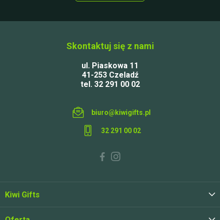
Skontaktuj się z nami
ul. Piaskowa 11
41-253 Czeladź
tel. 32 291 00 02
biuro@kiwigifts.pl
32 291 00 02
Kiwi Gifts
Oferta