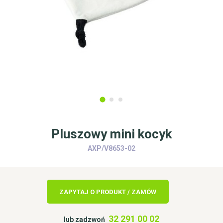
Pluszowy mini kocyk
AXP/V8653-02
ZAPYTAJ O PRODUKT / ZAMÓW
32 291 00 02
lub zadzwoń