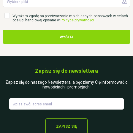
Wybierz pliki
Wyrażam zgodę na przetwarzanie moich danych osobowych w celach
obsługi handlowej opisane w
Polityce prywatności
WYŚLIJ
Zapisz się do newslettera
Zapisz się do naszego Newslettera, a będziemy Cię informować o
nowościach i promocjach!
ZAPISZ SIĘ