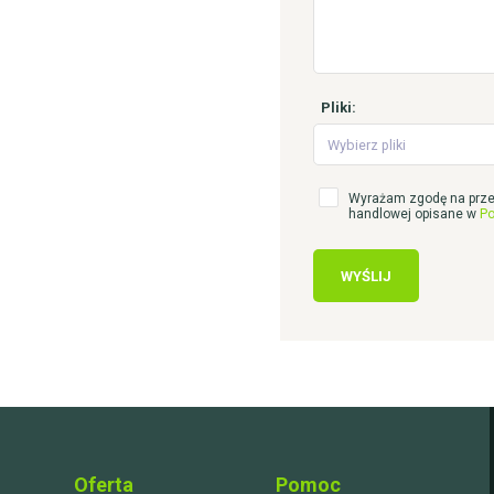
Pliki:
Wybierz pliki
Wyrażam zgodę na prze
handlowej opisane w
Po
WYŚLIJ
Oferta
Pomoc