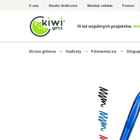
O nas
Studio Graficzne
Montaż reklam
Pomoc
Strona główna
Gadżety
Piśmiennicze
Długop