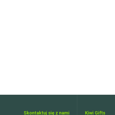
Skontaktuj się z nami
Kiwi Gifts