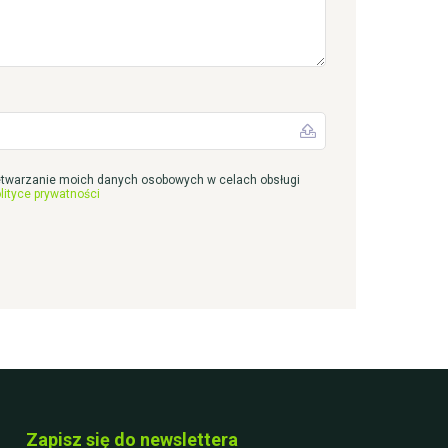
twarzanie moich danych osobowych w celach obsługi
lityce prywatności
Zapisz się do newslettera