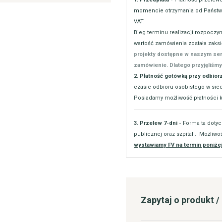
momencie otrzymania od Państwa
VAT.
Bieg terminu realizacji rozpoczy
wartość zamówienia została zak
projekty dostępne w naszym se
zamówienie. Dlatego przyjęliśmy
2. Płatność gotówką przy odbior
czasie odbioru osobistego w siedz
Posiadamy możliwość płatności ka
3. Przelew 7-dni -
Forma ta dotyc
publicznej oraz szpitali. Możliwo
wystawiamy FV na termin poniżej
Zapytaj o produkt 