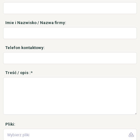
Imie i Nazwisko / Nazwa firmy:
Telefon kontaktowy:
Treść / opis :*
Pliki:
Wybierz pliki