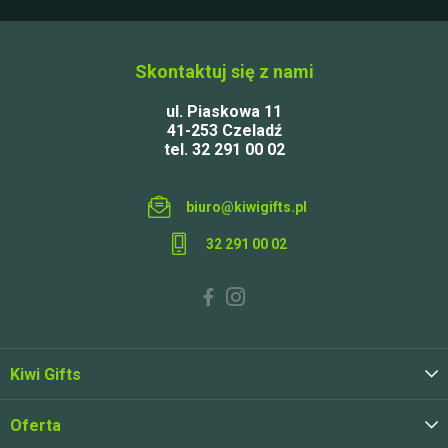
Skontaktuj się z nami
ul. Piaskowa 11
41-253 Czeladź
tel. 32 291 00 02
biuro@kiwigifts.pl
32 291 00 02
Kiwi Gifts
Oferta