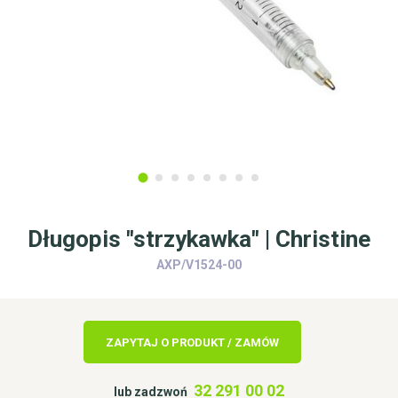
Długopis "strzykawka" | Christine
AXP/V1524-00
ZAPYTAJ O PRODUKT / ZAMÓW
32 291 00 02
lub zadzwoń