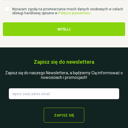
Wyrażam zgodę na przetwarzanie moich danych osobowych w celach
obsługi handlowej opisane w
Polityce prywatności
WYŚLIJ
Zapisz się do newslettera
Zapisz się do naszego Newslettera, a będziemy Cię informować o
nowościach i promocjach!
ZAPISZ SIĘ