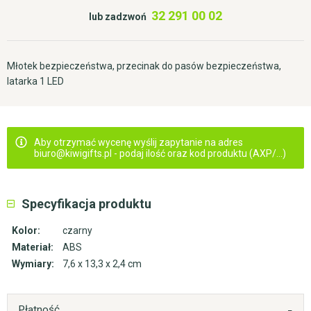
32 291 00 02
lub zadzwoń
Młotek bezpieczeństwa, przecinak do pasów bezpieczeństwa,
latarka 1 LED
Aby otrzymać wycenę wyślij zapytanie na adres
biuro@kiwigifts.pl - podaj ilość oraz kod produktu (AXP/...)
Specyfikacja produktu
Kolor:
czarny
Materiał:
ABS
Wymiary:
7,6 x 13,3 x 2,4 cm
Płatność