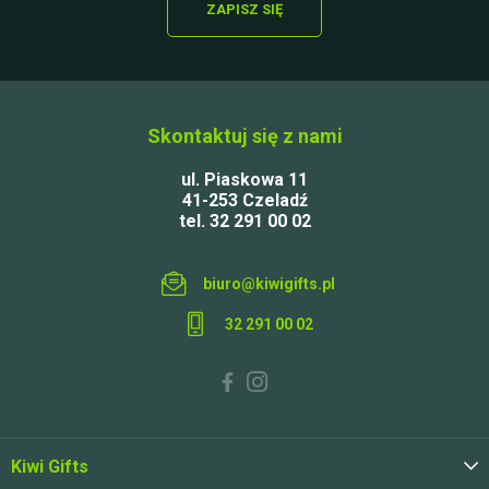
ZAPISZ SIĘ
Skontaktuj się z nami
ul. Piaskowa 11
41-253 Czeladź
tel. 32 291 00 02
biuro@kiwigifts.pl
32 291 00 02
Kiwi Gifts