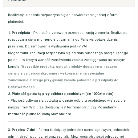
Realizacja zlecenia rozpoczyna się od potwierdzenia jednej z form
płatności:
1. Przedpłata -
Płatność przelewem przed realizacją zlecenia. Realizacja
rozpoczyna się w momencie otrzymania od Państwa potwierdzenia
przelewu. Do zamówienia wystawiana jest FV VAT.
Bieg terminu realizacji rozpoczyna się od dnia roboczego następującego
po dniu, w którym wartość zamówienia została zaksięgowana na naszym
koncie.
Wszystkie produkty, usługi, projekty dostępne w naszym
serwisie są
personalizowane
i wykonywane na specjalne
zamówienie. Dlatego przyjęliśmy zasadę pobierania przedpłaty do
Państwa zleceń.
2. Płatność gotówką przy odbiorze osobistym (do 1000zł netto)
-
Płatność odbywa się gotówką w czasie odbioru osobistego w siedzibie
naszej firmy. W biurze dostępny jest terminal płatniczy. Posiadamy
możliwość płatności kartą oraz blikiem.
3. Przelew 7-dni -
Forma ta dotyczy jednostek samorządowych, jednostek
administracji publicznej oraz szpitali. Możliwość płatności odroczonej