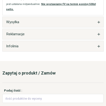
jest ustalana indywidualnie.
Nie wystawiamy FV na termin poniżej 500zł
netto.
Wysyłka
Reklamacje
Infolinia
Zapytaj o produkt / Zamów
Podaj ilość :