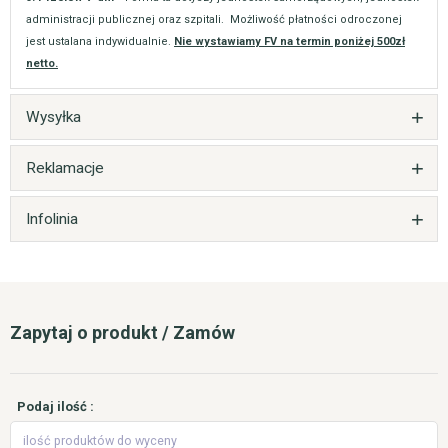
administracji publicznej oraz szpitali. Możliwość płatności odroczonej
jest ustalana indywidualnie.
Nie wystawiamy FV na termin poniżej 500zł
netto.
Wysyłka
Reklamacje
Infolinia
Zapytaj o produkt / Zamów
Podaj ilość :