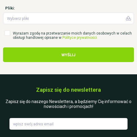
Pliki:
Wybierz pliki
Wyrażam zgodę na przetwarzanie moich danych osobowych w celach
obsługi handlowej opisane w
Polityce prywatności
WYŚLIJ
Zapisz się do newslettera
Zapisz się do naszego Newslettera, a będziemy Cię informować o
nowościach i promocjach!