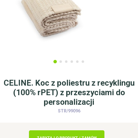
CELINE. Koc z poliestru z recyklingu
(100% rPET) z przeszyciami do
personalizacji
STR/99096
ZAPYTAJ O PRODUKT / ZAMÓW