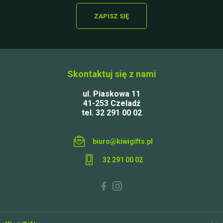
ZAPISZ SIĘ
Skontaktuj się z nami
ul. Piaskowa 11
41-253 Czeladź
tel. 32 291 00 02
biuro@kiwigifts.pl
32 291 00 02