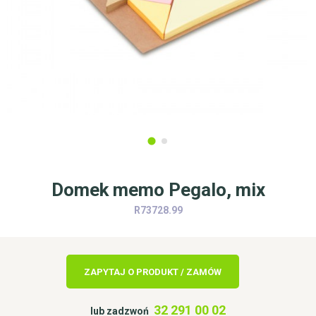
Domek memo Pegalo, mix
R73728.99
ZAPYTAJ O PRODUKT / ZAMÓW
32 291 00 02
lub zadzwoń