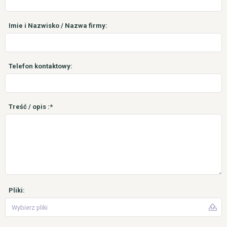
Imie i Nazwisko / Nazwa firmy:
Telefon kontaktowy:
Treść / opis :*
Pliki:
Wybierz pliki