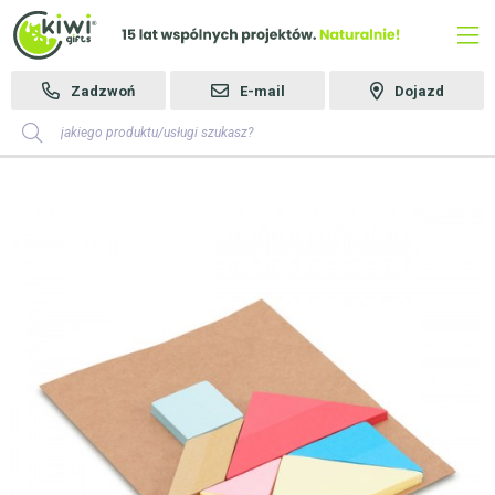
Zadzwoń
E-mail
Dojazd