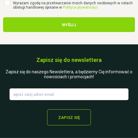
Wyrażam zgodę na przetwarzanie moich danych osobowych w celach
obsługi handlowej opisane w
Polityce prywatności
WYŚLIJ
Zapisz się do newslettera
Zapisz się do naszego Newslettera, a będziemy Cię informować o
nowościach i promocjach!
ZAPISZ SIĘ