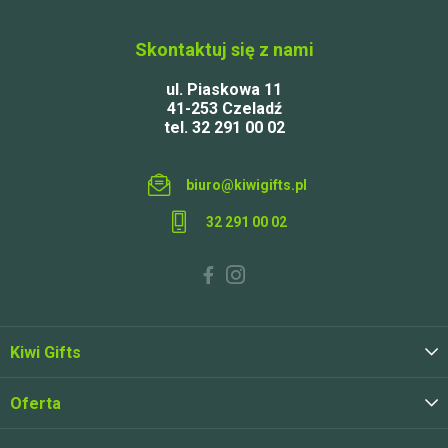
Skontaktuj się z nami
ul. Piaskowa 11
41-253 Czeladź
tel. 32 291 00 02
biuro@kiwigifts.pl
32 291 00 02
Kiwi Gifts
Oferta