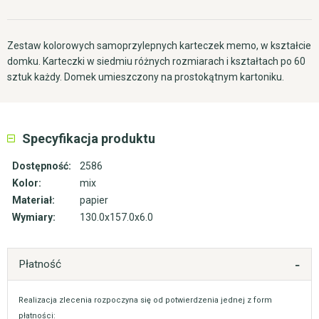
Zestaw kolorowych samoprzylepnych karteczek memo, w kształcie
domku. Karteczki w siedmiu różnych rozmiarach i kształtach po 60
sztuk każdy. Domek umieszczony na prostokątnym kartoniku.
Specyfikacja produktu
Dostępność:
2586
Kolor:
mix
Materiał:
papier
Wymiary:
130.0x157.0x6.0
Płatność
Realizacja zlecenia rozpoczyna się od potwierdzenia jednej z form
płatności: